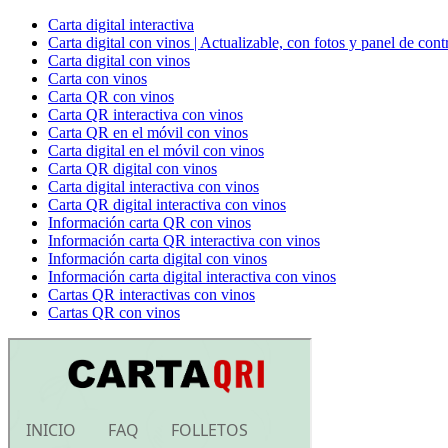
Carta digital interactiva
Carta digital con vinos | Actualizable, con fotos y panel de cont
Carta digital con vinos
Carta con vinos
Carta QR con vinos
Carta QR interactiva con vinos
Carta QR en el móvil con vinos
Carta digital en el móvil con vinos
Carta QR digital con vinos
Carta digital interactiva con vinos
Carta QR digital interactiva con vinos
Información carta QR con vinos
Información carta QR interactiva con vinos
Información carta digital con vinos
Información carta digital interactiva con vinos
Cartas QR interactivas con vinos
Cartas QR con vinos