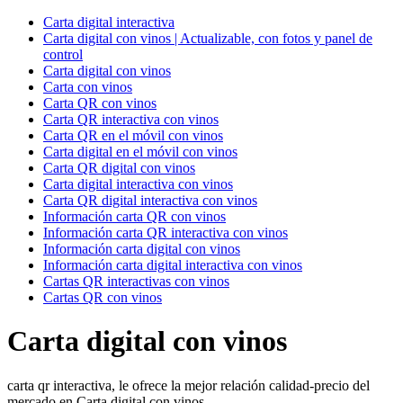
Carta digital interactiva
Carta digital con vinos | Actualizable, con fotos y panel de
control
Carta digital con vinos
Carta con vinos
Carta QR con vinos
Carta QR interactiva con vinos
Carta QR en el móvil con vinos
Carta digital en el móvil con vinos
Carta QR digital con vinos
Carta digital interactiva con vinos
Carta QR digital interactiva con vinos
Información carta QR con vinos
Información carta QR interactiva con vinos
Información carta digital con vinos
Información carta digital interactiva con vinos
Cartas QR interactivas con vinos
Cartas QR con vinos
Carta digital con vinos
carta qr interactiva, le ofrece la mejor relación calidad-precio del
mercado en Carta digital con vinos.