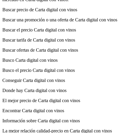
Buscar precio de Carta digital con vinos
Buscar una promoción o una oferta de Carta digital con vinos
Buscar el precio Carta digital con vinos
Buscar tarifa de Carta digital con vinos
Buscar ofertas de Carta digital con vinos
Busco Carta digital con vinos
Busco el precio Carta digital con vinos
Conseguir Carta digital con vinos
Donde hay Carta digital con vinos
El mejor precio de Carta digital con vinos
Encontrar Carta digital con vinos
Información sobre Carta digital con vinos
La mejor relación calidad-precio en Carta digital con vinos