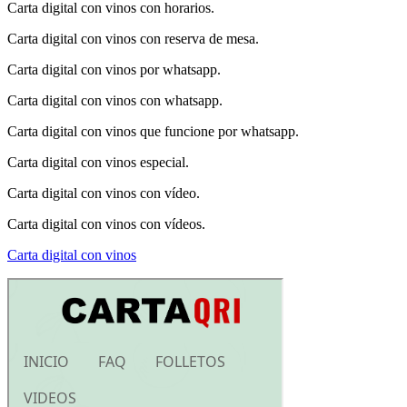
Carta digital con vinos con horarios.
Carta digital con vinos con reserva de mesa.
Carta digital con vinos por whatsapp.
Carta digital con vinos con whatsapp.
Carta digital con vinos que funcione por whatsapp.
Carta digital con vinos especial.
Carta digital con vinos con vídeo.
Carta digital con vinos con vídeos.
Carta digital con vinos