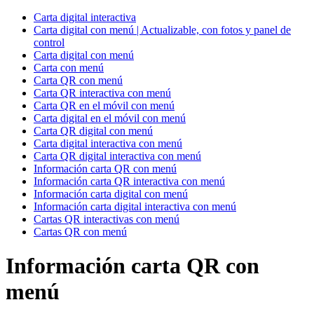
Carta digital interactiva
Carta digital con menú | Actualizable, con fotos y panel de
control
Carta digital con menú
Carta con menú
Carta QR con menú
Carta QR interactiva con menú
Carta QR en el móvil con menú
Carta digital en el móvil con menú
Carta QR digital con menú
Carta digital interactiva con menú
Carta QR digital interactiva con menú
Información carta QR con menú
Información carta QR interactiva con menú
Información carta digital con menú
Información carta digital interactiva con menú
Cartas QR interactivas con menú
Cartas QR con menú
Información carta QR con
menú