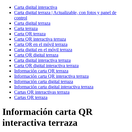
Carta digital interactiva
Carta digital terraza | Actualizable, con fotos y panel de
control
Carta digital terraza
Carta terraza
Carta QR terraza
Carta QR interactiva terraza
Carta QR en el móvil terraza
Carta digital en el móvil terraza
Carta QR digital terraza
Carta digital interactiva terraza
Carta QR digital interactiva terraza
Información carta QR terraza
Información carta QR interactiva terraza
Información carta digital terraza
Información carta digital interactiva terraza
Cartas QR interactivas terraza
Cartas QR terraza
Información carta QR
interactiva terraza