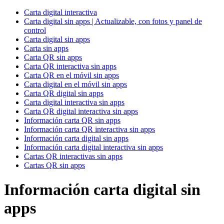
Carta digital interactiva
Carta digital sin apps | Actualizable, con fotos y panel de
control
Carta digital sin apps
Carta sin apps
Carta QR sin apps
Carta QR interactiva sin apps
Carta QR en el móvil sin apps
Carta digital en el móvil sin apps
Carta QR digital sin apps
Carta digital interactiva sin apps
Carta QR digital interactiva sin apps
Información carta QR sin apps
Información carta QR interactiva sin apps
Información carta digital sin apps
Información carta digital interactiva sin apps
Cartas QR interactivas sin apps
Cartas QR sin apps
Información carta digital sin
apps