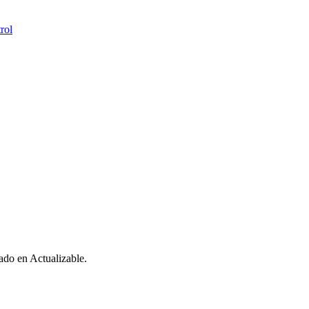
trol
cado en Actualizable.