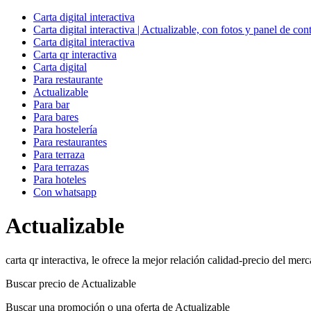
Carta digital interactiva
Carta digital interactiva | Actualizable, con fotos y panel de con
Carta digital interactiva
Carta qr interactiva
Carta digital
Para restaurante
Actualizable
Para bar
Para bares
Para hostelería
Para restaurantes
Para terraza
Para terrazas
Para hoteles
Con whatsapp
Actualizable
carta qr interactiva, le ofrece la mejor relación calidad-precio del mer
Buscar precio de Actualizable
Buscar una promoción o una oferta de Actualizable