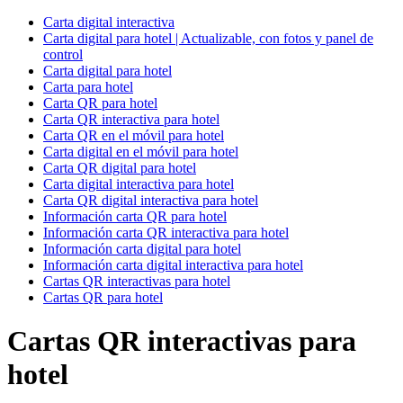
Carta digital interactiva
Carta digital para hotel | Actualizable, con fotos y panel de
control
Carta digital para hotel
Carta para hotel
Carta QR para hotel
Carta QR interactiva para hotel
Carta QR en el móvil para hotel
Carta digital en el móvil para hotel
Carta QR digital para hotel
Carta digital interactiva para hotel
Carta QR digital interactiva para hotel
Información carta QR para hotel
Información carta QR interactiva para hotel
Información carta digital para hotel
Información carta digital interactiva para hotel
Cartas QR interactivas para hotel
Cartas QR para hotel
Cartas QR interactivas para
hotel