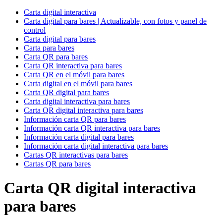
Carta digital interactiva
Carta digital para bares | Actualizable, con fotos y panel de
control
Carta digital para bares
Carta para bares
Carta QR para bares
Carta QR interactiva para bares
Carta QR en el móvil para bares
Carta digital en el móvil para bares
Carta QR digital para bares
Carta digital interactiva para bares
Carta QR digital interactiva para bares
Información carta QR para bares
Información carta QR interactiva para bares
Información carta digital para bares
Información carta digital interactiva para bares
Cartas QR interactivas para bares
Cartas QR para bares
Carta QR digital interactiva
para bares