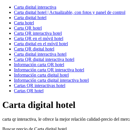
Carta digital interactiva
Carta digital hotel | Actualizable, con fotos y panel de control
Carta digital hotel
Carta hotel
Carta QR hotel
Carta QR interactiva hotel
Carta QR en el móvil hotel
Carta digital en el móvil hotel
Carta QR digital hotel
Carta digital interactiva hotel
Carta QR digital interactiva hotel
Información carta QR hotel
Información carta QR interactiva hotel
Información carta digital hotel
Información carta digital interactiva hotel
Cartas QR interactivas hotel
Cartas QR hotel
Carta digital hotel
carta qr interactiva, le ofrece la mejor relación calidad-precio del merc
Buscar precio de Carta digital hotel