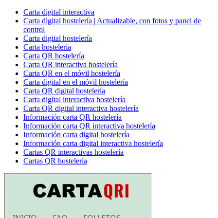
Carta digital interactiva
Carta digital hostelería | Actualizable, con fotos y panel de
control
Carta digital hostelería
Carta hostelería
Carta QR hostelería
Carta QR interactiva hostelería
Carta QR en el móvil hostelería
Carta digital en el móvil hostelería
Carta QR digital hostelería
Carta digital interactiva hostelería
Carta QR digital interactiva hostelería
Información carta QR hostelería
Información carta QR interactiva hostelería
Información carta digital hostelería
Información carta digital interactiva hostelería
Cartas QR interactivas hostelería
Cartas QR hostelería