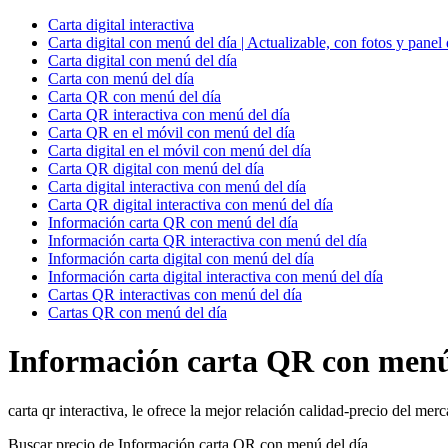
Carta digital interactiva
Carta digital con menú del día | Actualizable, con fotos y panel 
Carta digital con menú del día
Carta con menú del día
Carta QR con menú del día
Carta QR interactiva con menú del día
Carta QR en el móvil con menú del día
Carta digital en el móvil con menú del día
Carta QR digital con menú del día
Carta digital interactiva con menú del día
Carta QR digital interactiva con menú del día
Información carta QR con menú del día
Información carta QR interactiva con menú del día
Información carta digital con menú del día
Información carta digital interactiva con menú del día
Cartas QR interactivas con menú del día
Cartas QR con menú del día
Información carta QR con menú
carta qr interactiva, le ofrece la mejor relación calidad-precio del m
Buscar precio de Información carta QR con menú del día