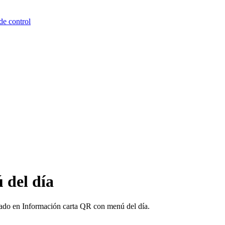
de control
 del día
ercado en Información carta QR con menú del día.